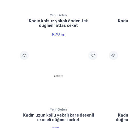
Yeni Gelen
Kadın kolsuz yakalı önden tek
Kadı
düğmeli atlas ceket
879.
90
Yeni Gelen
Kadın uzun kollu yakalı kare desenli
Kadı
ekoseli düğmeli ceket
düğmel