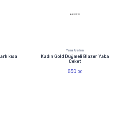
Yeni Gelen
rlı kısa
Kadın Gold Düğmeli Blazer Yaka
Ceket
850.
00