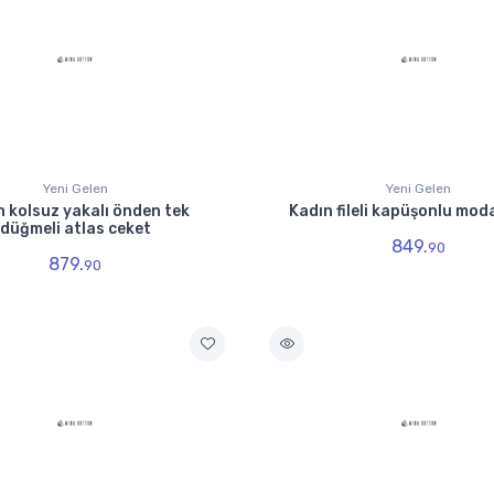
Yeni Gelen
Yeni Gelen
n kolsuz yakalı önden tek
Kadın fileli kapüşonlu mod
düğmeli atlas ceket
849.
90
879.
90