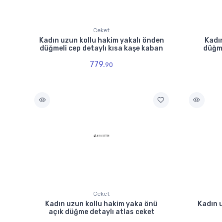
Ceket
Kadın uzun kollu hakim yakalı önden
Kadı
düğmeli cep detaylı kısa kaşe kaban
düğme
779.
90
Ceket
Kadın uzun kollu hakim yaka önü
Kadın 
açık düğme detaylı atlas ceket