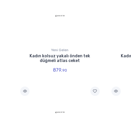
Yeni Gelen
Kadın kolsuz yakalı önden tek
Kadı
düğmeli atlas ceket
879.
90