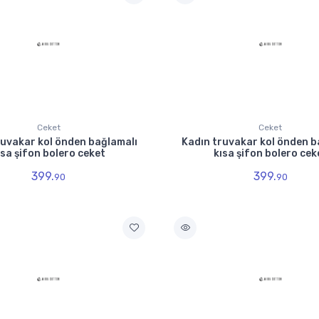
Ceket
Ceket
ruvakar kol önden bağlamalı
Kadın truvakar kol önden b
ısa şifon bolero ceket
kısa şifon bolero cek
399.
399.
90
90