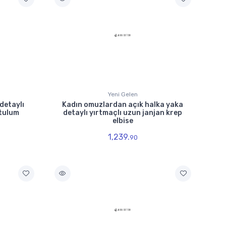
Yeni Gelen
detaylı
Kadın omuzlardan açık halka yaka
 tulum
detaylı yırtmaçlı uzun janjan krep
elbise
1,239.
90