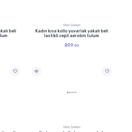
Yeni Gelen
kalı beli
Kadın kısa kollu yuvarlak yakalı beli
ulum
lastikli cepli aerobin tulum
899.
90
Yeni Gelen