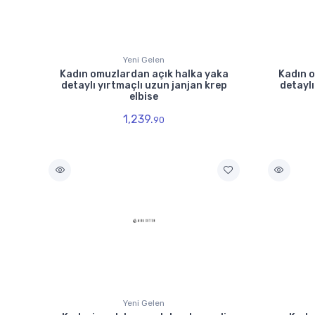
Yeni Gelen
Kadın omuzlardan açık halka yaka
Kadın 
detaylı yırtmaçlı uzun janjan krep
detaylı
elbise
1,239.
90
Yeni Gelen