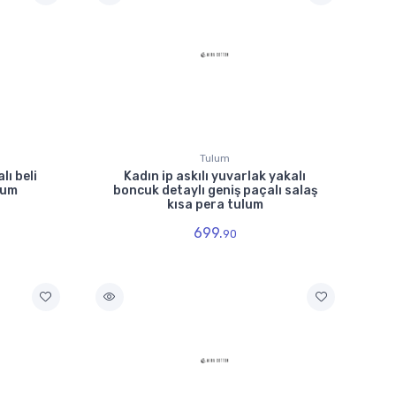
Tulum
lı beli
Kadın ip askılı yuvarlak yakalı
lum
boncuk detaylı geniş paçalı salaş
kısa pera tulum
699.
90