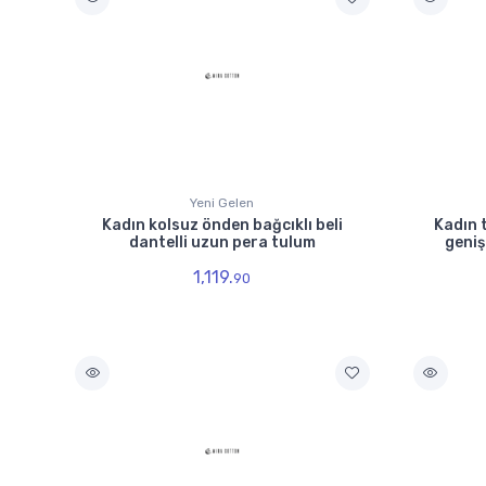
Yeni Gelen
Kadın kolsuz önden bağcıklı beli
Kadın 
dantelli uzun pera tulum
geniş
1,119.
90