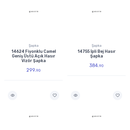
Şapka
Şapka
14624 Fiyonklu Camel
14755 İpli Bej Hasır
Geniş Üstü Açık Hasır
Şapka
Vizör Şapka
384.
90
299.
90