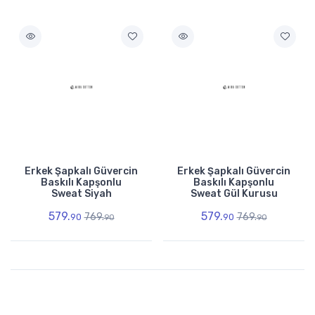
Erkek Şapkalı Güvercin
Erkek Şapkalı Güvercin
Baskılı Kapşonlu
Baskılı Kapşonlu
Sweat Siyah
Sweat Gül Kurusu
579.
579.
769.
769.
90
90
90
90