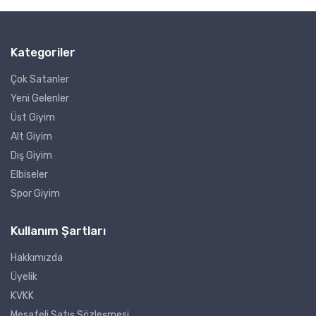
Kategoriler
Çok Satanler
Yeni Gelenler
Üst Giyim
Alt Giyim
Dış Giyim
Elbiseler
Spor Giyim
Kullanım Şartları
Hakkımızda
Üyelik
KVKK
Mesafeli Satış Sözleşmesi