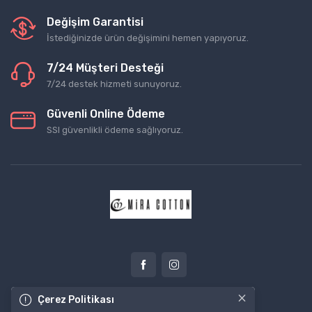
Değişim Garantisi
İstediğinizde ürün değişimini hemen yapıyoruz.
7/24 Müşteri Desteği
7/24 destek hizmeti sunuyoruz.
Güvenli Online Ödeme
SSl güvenlikli ödeme sağlıyoruz.
×
Çerez Politikası