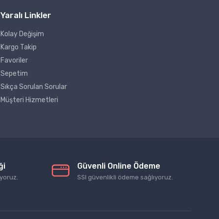
Yaralı Linkler
Kolay Değişim
Kargo Takip
Favoriler
Sepetim
Sıkça Sorulan Sorular
Müşteri Hizmetleri
ği
Güvenli Online Ödeme
yoruz.
SSl güvenlikli ödeme sağlıyoruz.