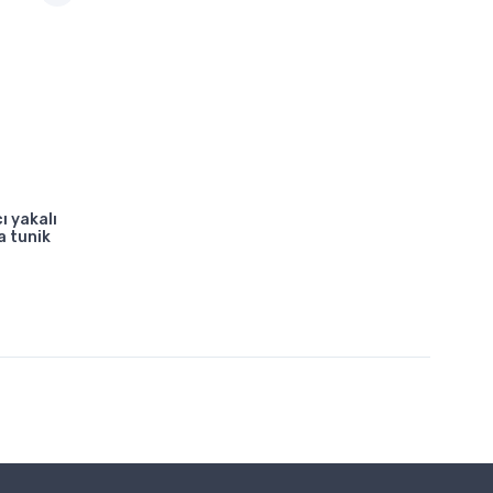
ı yakalı
a tunik