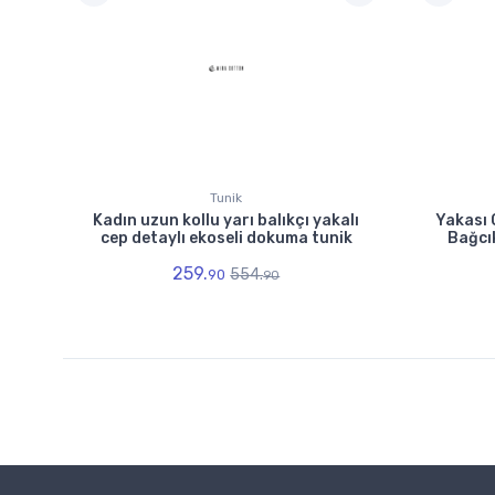
Tunik
Kadın uzun kollu yarı balıkçı yakalı
Yakası Ç
cep detaylı ekoseli dokuma tunik
Bağcı
259.
554.
90
90