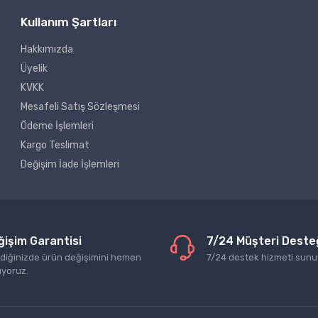
Kullanım Şartları
Hakkımızda
Üyelik
KVKK
Mesafeli Satış Sözleşmesi
Ödeme İşlemleri
Kargo Teslimat
Değişim İade İşlemleri
ğişim Garantisi
7/24 Müşteri Deste
ediğinizde ürün değişimini hemen
7/24 destek hizmeti sunu
ıyoruz.