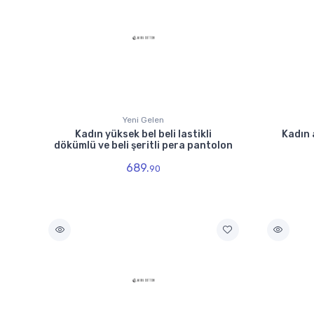
Yeni Gelen
Kadın yüksek bel beli lastikli
Kadın 
dökümlü ve beli şeritli pera pantolon
689.
90