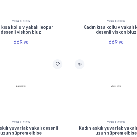
Yeni Gelen
Yeni Gelen
 kısa kollu v yakalı leopar
Kadın kısa kollu v yakalı 
desenli viskon bluz
desenli viskon bluz
669.
669.
90
90
Yeni Gelen
Yeni Gelen
skılı yuvarlak yakalı desenli
Kadın askılı yuvarlak yakalı
uzun süprem elbise
uzun süprem elbise