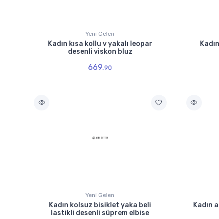
Yeni Gelen
Kadın kısa kollu v yakalı leopar
Kadın
desenli viskon bluz
669.
90
Yeni Gelen
Kadın kolsuz bisiklet yaka beli
Kadın a
lastikli desenli süprem elbise