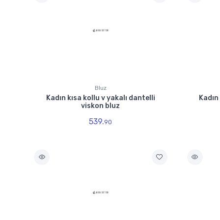
Bluz
Kadın kısa kollu v yakalı dantelli
Kadın 
viskon bluz
539.
90