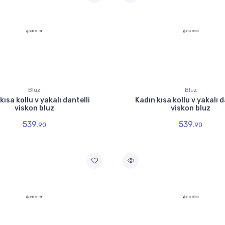
Bluz
Bluz
kısa kollu v yakalı dantelli
Kadın kısa kollu v yakalı d
viskon bluz
viskon bluz
539.
539.
90
90