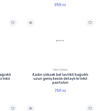
959.
90
Yeni Gelen
ağcıklı
Kadın yüksek bel lastikli bağcıklı
rinkıl
uzun geniş kesim detaylı krinkıl
pantolon
759.
90