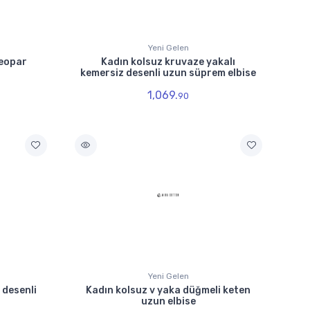
Yeni Gelen
leopar
Kadın kolsuz kruvaze yakalı
kemersiz desenli uzun süprem elbise
1,069.
90
Yeni Gelen
 desenli
Kadın kolsuz v yaka düğmeli keten
uzun elbise