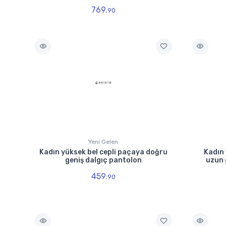
769.
90
Yeni Gelen
Kadın yüksek bel cepli paçaya doğru
Kadın 
geniş dalgıç pantolon
uzun 
459.
90