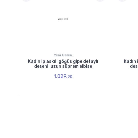
Yeni Gelen
Kadın ip askılı göğüs gipe detaylı
Kadın 
desenli uzun süprem elbise
des
1,029.
90