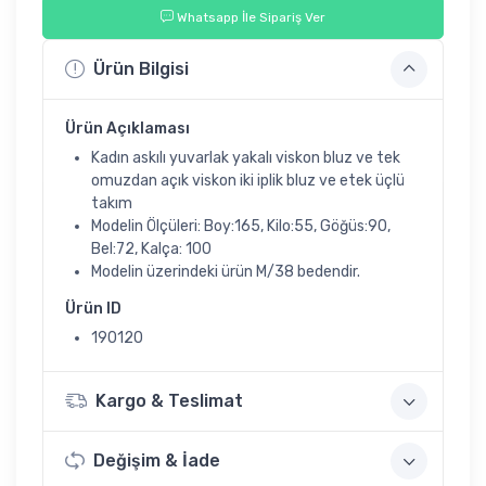
Whatsapp İle Sipariş Ver
Ürün Bilgisi
Ürün Açıklaması
Kadın askılı yuvarlak yakalı viskon bluz ve tek
omuzdan açık viskon iki iplik bluz ve etek üçlü
takım
Modelin Ölçüleri: Boy:165, Kilo:55, Göğüs:90,
Bel:72, Kalça: 100
Modelin üzerindeki ürün M/38 bedendir.
Ürün ID
190120
Kargo & Teslimat
Değişim & İade