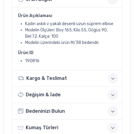
Ürün Açıklaması
Kadın askılı v yakalı desenli uzun süprem elbise
Modelin Ölçüleri: Boy:165, Kilo:55, Göğüs:90,
Bel:72, Kalça: 100
Modelin üzerindeki ürün M/38 bedendir.
Ürün ID
190816
Kargo & Teslimat
Değişim & İade
Bedeninizi Bulun
Kumaş Türleri